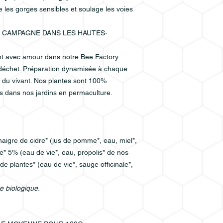
e les gorges sensibles et soulage les voies
A CAMPAGNE DANS LES HAUTES-
nt avec amour dans notre Bee Factory
 déchet. Préparation dynamisée à chaque
s du vivant. Nos plantes sont 100%
es dans nos jardins en permaculture.
vinaigre de cidre* (jus de pomme*, eau, miel*,
ire* 5% (eau de vie*, eau, propolis* de nos
de plantes* (eau de vie*, sauge officinale*,
re biologique.