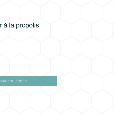
r à la propolis
outer au panier