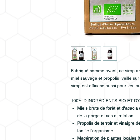
Fabriqué comme avant, ce sirop art
miel sauvage et propolis veille sur
sirop est efficace aussi pour les t
100% D'INGRÉDIENTS BIO ET D
Miels bruts de forêt et d'acacia
de la gorge et cas d'irritation.
Propolis de terroir et vinaigre d
tonifie l'organisme
Macération de plantes locales (