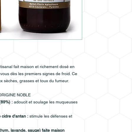
isanal fait maison et richement dosé en
 vous dès les premiers signes de froid. Ce
oux sèches, grasses et toux du fumeur.
'ORIGINE NOBLE
 (89%) :
adoucit et soulage les muqueuses
e cidre d'antan :
stimule les défenses et
thym, lavande, sauge) faite maison