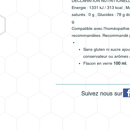
DÉCLARATION NUTRITIONEL
Energie : 1331 kJ / 313 kcal ; M
saturés : 0 g ; Glucides : 78 g do
g.
Compatible avec l'homéopathie
recommandées. Recommandé po
Sans gluten ni sucre ajout
conservateur ou arômes ar
Flacon en verre
100 ml.
Suivez nous sur