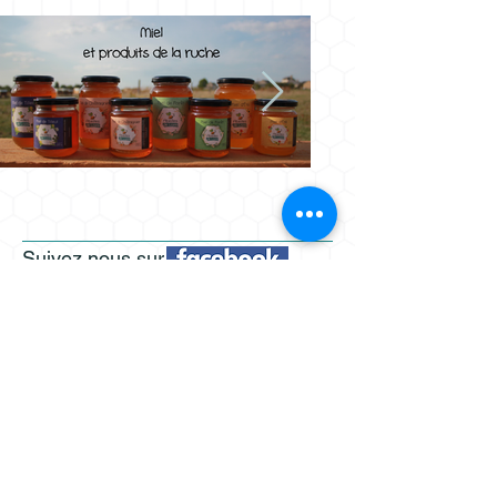
Suivez nous sur
CGV
Mentions légales /
Tous droits réservés
Abeilles de Loire