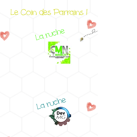
Le Coin des Parrains !
La ruche
La ruche