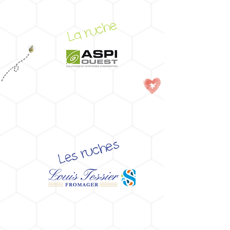
La ruche
Les ruches