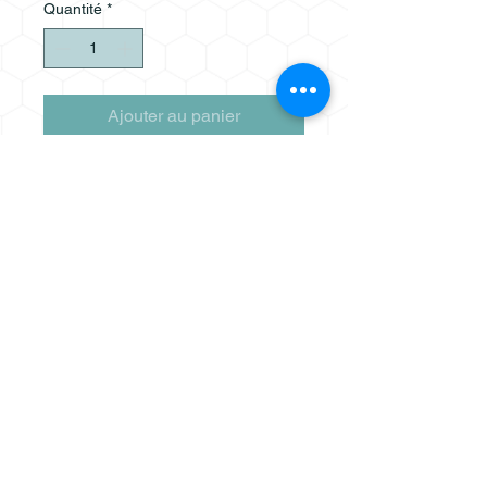
Quantité
*
Ajouter au panier
Bougie 100% en cire d'abeilles
Suivez nous sur
CGV
Mentions légales /