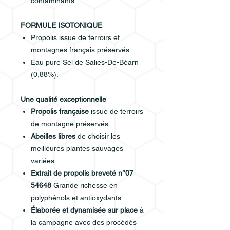
contaminants
FORMULE ISOTONIQUE
Propolis issue de terroirs et
montagnes français préservés.
Eau pure Sel de Salies-De-Béarn
(0,88%).
Une qualité exceptionnelle
Propolis française
issue de terroirs
de montagne préservés.
Abeilles libres
de choisir les
meilleures plantes sauvages
variées.
Extrait de propolis breveté n°07
54648
Grande richesse en
polyphénols et antioxydants.
Élaborée et dynamisée sur place
à
la campagne avec des procédés