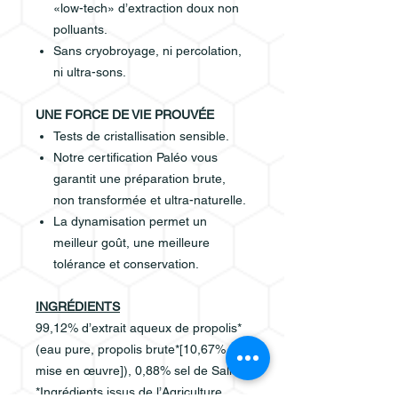
«low-tech» d’extraction doux non
polluants.
Sans cryobroyage, ni percolation,
ni ultra-sons.
UNE FORCE DE VIE PROUVÉE
Tests de cristallisation sensible.
Notre certification Paléo vous
garantit une préparation brute,
non transformée et ultra-naturelle.
La dynamisation permet un
meilleur goût, une meilleure
tolérance et conservation.
INGRÉDIENTS
99,12% d’extrait aqueux de propolis*
(eau pure, propolis brute*[10,67%
mise en œuvre]), 0,88% sel de Salies
*Ingrédients issus de l’Agriculture