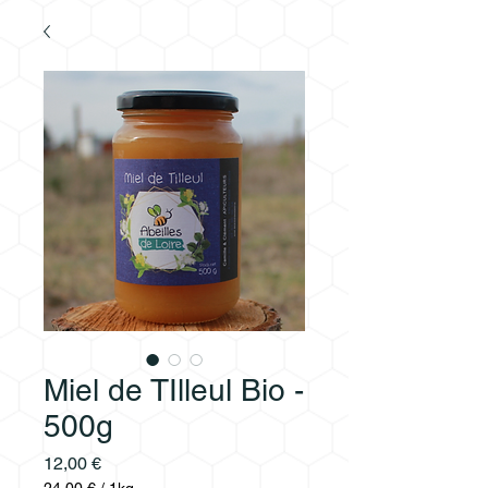
Miel de TIlleul Bio -
500g
Prix
12,00 €