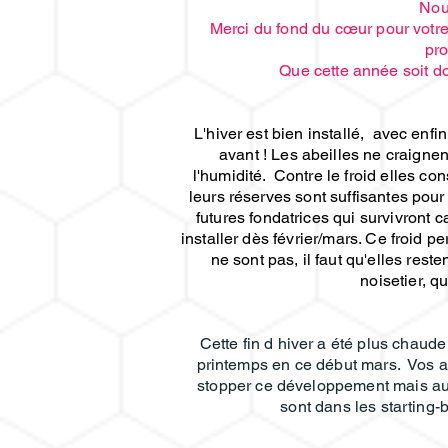
Nou
Merci du fond du cœur pour votre
pro
Que cette année soit d
L'hiver est bien installé, avec enfi
avant ! Les abeilles ne craignen
l'humidité. Contre le froid elles c
leurs réserves sont suffisantes pour 
futures fondatrices qui survivront
installer dès février/mars. Ce froid p
ne sont pas, il faut qu'elles res
noisetier, q
Cette fin d hiver a été plus chaud
printemps en ce début mars. Vos ap
stopper ce développement mais auss
sont dans les starting-