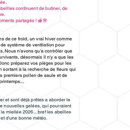
ée.
beilles continuent de butiner, de
re.
oments partagés ! 🍯🌸
ons de ce froid, un vrai hiver comme
s de système de ventilation pour
es. Nous n'avons qu'a contrôler que
urvivants, désormais il n'y a que les
. Donc préparez vos pièges pour les
n sortant à la recherche de fleurs qui
es premiers pollen de saule et de
printemps...
r et sont déjà prêtes a aborder le
e nouvelles gelées, qui pourraient
 miellée 2026... bref les abeilles
s et d'une bonne météo.