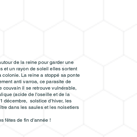
autour de la reine pour garder une
et un rayon de soleil elles sortent
a colonie. La reine a stoppé sa ponte
tement anti varroa, ce parasite de
e couvain il se retrouve vulnérable,
que (acide de l'oseille et de la
21 décembre, solstice d'hiver, les
ître dans les saules et les noisetiers
s fêtes de fin d'année !