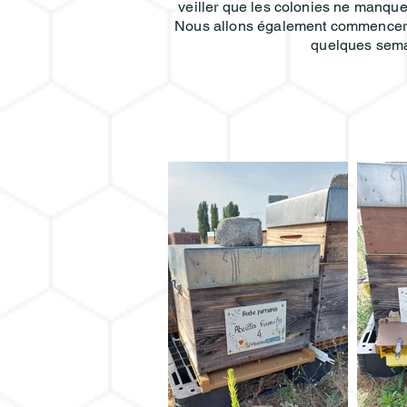
veiller que les colonies ne manque 
Nous allons également commencer à 
quelques semai