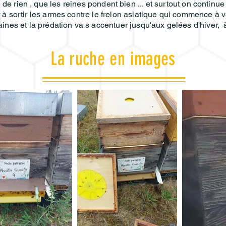
de rien , que les reines pondent bien ... et surtout on continue
sortir les armes contre le frelon asiatique qui commence à ve
nes et la prédation va s accentuer jusqu'aux gelées d'hiver, à
La ruche en images