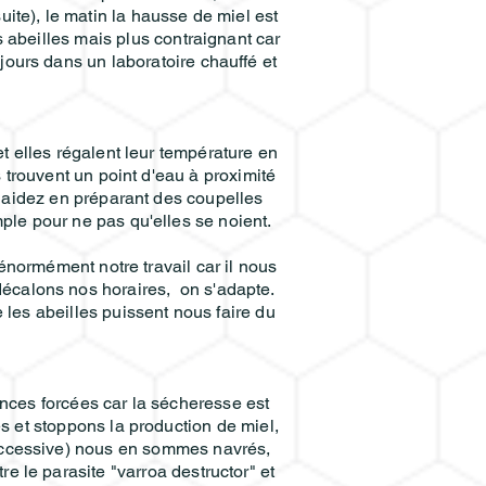
uite), le matin la hausse de miel est
es abeilles mais plus contraignant car
ours dans un laboratoire chauffé et
et elles régalent leur température en
s trouvent un point d'eau à proximité
 aidez en préparant des coupelles
ple pour ne pas qu'elles se noient.
énormément notre travail car il nous
 décalons nos horaires, on s'adapte.
les abeilles puissent nous faire du
nces forcées car la sécheresse est
es et stoppons la production de miel,
 successive) nous en sommes navrés,
e le parasite "varroa destructor" et