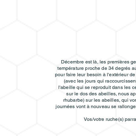
Décembre est là, les premières gel
température proche de 34 degrés au 
pour faire leur besoin à l'extérieur 
(avec les jours qui raccourcissen
l'abeille qui se reproduit dans les
sur le dos des abeilles, nous ap
rhubarbe) sur les abeilles, qui vo
journées vont à nouveau se rallonger,
Vos/votre ruche(s) parra