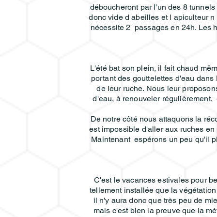
déboucheront par l'un des 8 tunnels ,
donc vide d abeilles et l apiculteur 
nécessite 2 passages en 24h. Les ha
L'été bat son plein, il fait chaud mê
portant des gouttelettes d'eau dans l
de leur ruche. Nous leur proposon
d'eau, à renouveler régulièrement, 
De notre côté nous attaquons la réco
est impossible d'aller aux ruches en
Maintenant espérons un peu qu'il pl
C'est le vacances estivales pour b
tellement installée que la végétatio
il n'y aura donc que très peu de mi
mais c'est bien la preuve que la mét